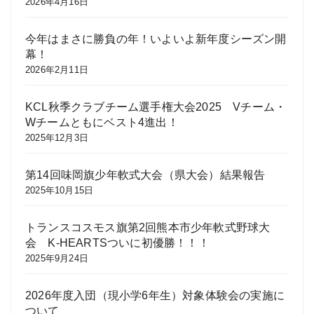
2026年4月16日
今年はまさに勝負の年！いよいよ新年度シーズン開
幕！
2026年2月11日
KCL秋季クラブチーム選手権大会2025 Vチーム・
Wチームともにベスト4進出！
2025年12月3日
第14回味岡旗少年軟式大会（県大会）結果報告
2025年10月15日
トランスコスモス旗第2回熊本市少年軟式野球大
会 K-HEARTSついに初優勝！！！
2025年9月24日
2026年度入団（現小学6年生）対象体験会の実施に
ついて