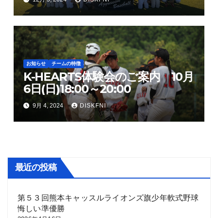
お知らせ
チームの特徴
K-HEARTS体験会のご案内 10月
6日(日)18:00～20:00
9月 4, 2024
DISKFNI
最近の投稿
第５３回熊本キャッスルライオンズ旗少年軟式野球
悔しい準優勝