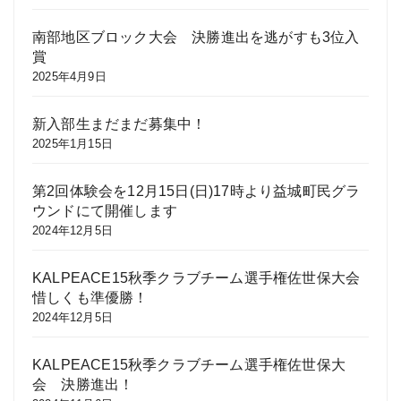
南部地区ブロック大会 決勝進出を逃がすも3位入
賞
2025年4月9日
新入部生まだまだ募集中！
2025年1月15日
第2回体験会を12月15日(日)17時より益城町民グラ
ウンドにて開催します
2024年12月5日
KALPEACE15秋季クラブチーム選手権佐世保大会
惜しくも準優勝！
2024年12月5日
KALPEACE15秋季クラブチーム選手権佐世保大
会 決勝進出！