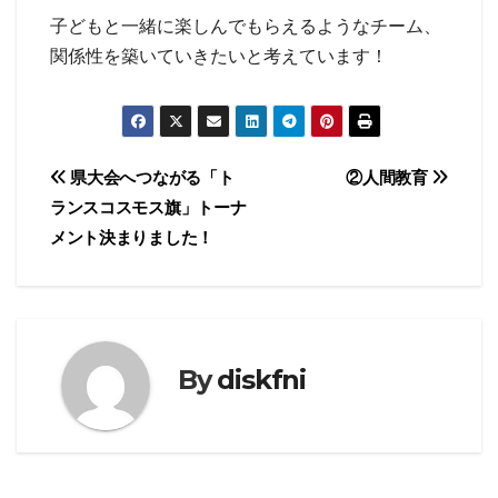
子どもと一緒に楽しんでもらえるようなチーム、
関係性を築いていきたいと考えています！
投
県大会へつながる「ト
②人間教育
ランスコスモス旗」トーナ
稿
メント決まりました！
ナ
ビ
ゲ
By
diskfni
ー
シ