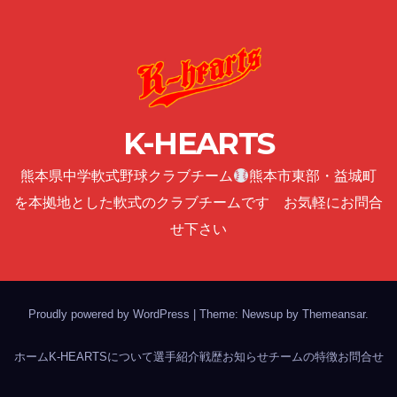
K-HEARTS
熊本県中学軟式野球クラブチーム
熊本市東部・益城町
を本拠地とした軟式のクラブチームです お気軽にお問合
せ下さい
Proudly powered by WordPress
|
Theme: Newsup by
Themeansar
.
ホーム
K-HEARTSについて
選手紹介
戦歴
お知らせ
チームの特徴
お問合せ