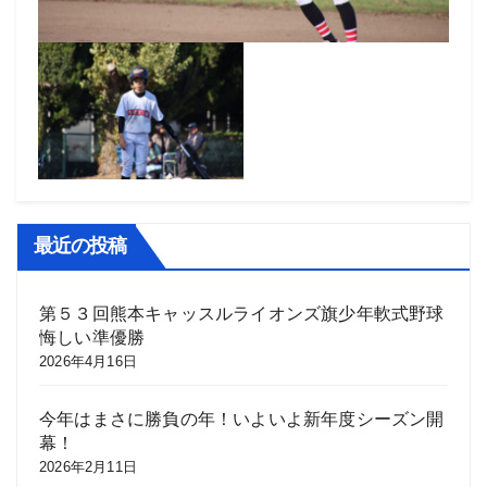
最近の投稿
第５３回熊本キャッスルライオンズ旗少年軟式野球
悔しい準優勝
2026年4月16日
今年はまさに勝負の年！いよいよ新年度シーズン開
幕！
2026年2月11日