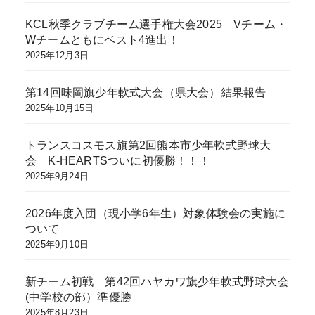
KCL秋季クラブチーム選手権大会2025 Vチーム・
Wチームともにベスト4進出！
2025年12月3日
第14回味岡旗少年軟式大会（県大会）結果報告
2025年10月15日
トランスコスモス旗第2回熊本市少年軟式野球大
会 K-HEARTSついに初優勝！！！
2025年9月24日
2026年度入団（現小学6年生）対象体験会の実施に
ついて
2025年9月10日
新チーム初戦 第42回ハヤカワ旗少年軟式野球大会
(中学校の部）準優勝
2025年8月23日