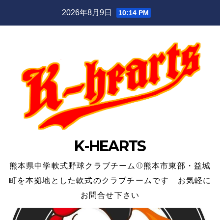
Skip
2026年8月9日
10:14 PM
to
content
K-HEARTS
熊本県中学軟式野球クラブチーム⚾熊本市東部・益城
町を本拠地とした軟式のクラブチームです お気軽に
お問合せ下さい