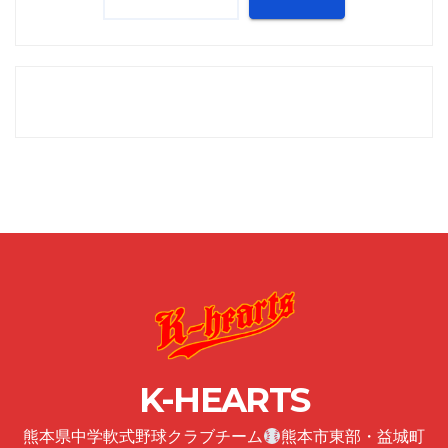
K-HEARTS
熊本県中学軟式野球クラブチーム
熊本市東部・益城町