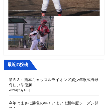
最近の投稿
第５３回熊本キャッスルライオンズ旗少年軟式野球
悔しい準優勝
2026年4月16日
今年はまさに勝負の年！いよいよ新年度シーズン開