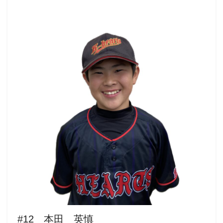
#12 本田 英慎