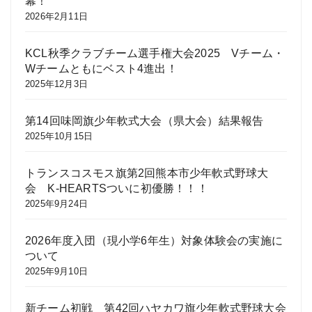
幕！
2026年2月11日
KCL秋季クラブチーム選手権大会2025 Vチーム・
Wチームともにベスト4進出！
2025年12月3日
第14回味岡旗少年軟式大会（県大会）結果報告
2025年10月15日
トランスコスモス旗第2回熊本市少年軟式野球大
会 K-HEARTSついに初優勝！！！
2025年9月24日
2026年度入団（現小学6年生）対象体験会の実施に
ついて
2025年9月10日
新チーム初戦 第42回ハヤカワ旗少年軟式野球大会