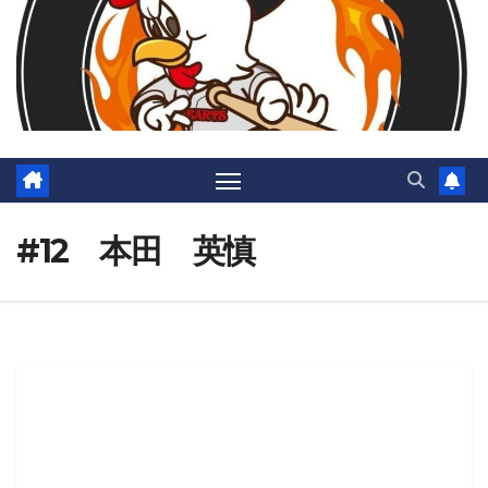
#12 本田 英慎