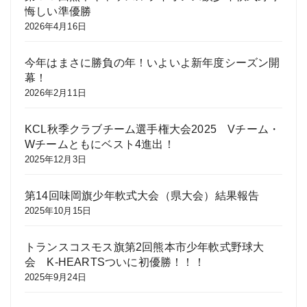
悔しい準優勝
2026年4月16日
今年はまさに勝負の年！いよいよ新年度シーズン開
幕！
2026年2月11日
KCL秋季クラブチーム選手権大会2025 Vチーム・
Wチームともにベスト4進出！
2025年12月3日
第14回味岡旗少年軟式大会（県大会）結果報告
2025年10月15日
トランスコスモス旗第2回熊本市少年軟式野球大
会 K-HEARTSついに初優勝！！！
2025年9月24日