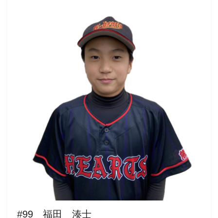
#99 福田 湊士