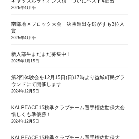
キャッスルライオンズ旗 ついにベスト4進出！
2025年4月9日
南部地区ブロック大会 決勝進出を逃がすも3位入
賞
2025年4月9日
新入部生まだまだ募集中！
2025年1月15日
第2回体験会を12月15日(日)17時より益城町民グラ
ウンドにて開催します
2024年12月5日
KALPEACE15秋季クラブチーム選手権佐世保大会
惜しくも準優勝！
2024年12月5日
KALPEACE15秋季クラブチーム選手権佐世保大