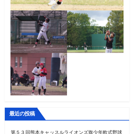
最近の投稿
第５３回熊本キャッスルライオンズ旗少年軟式野球